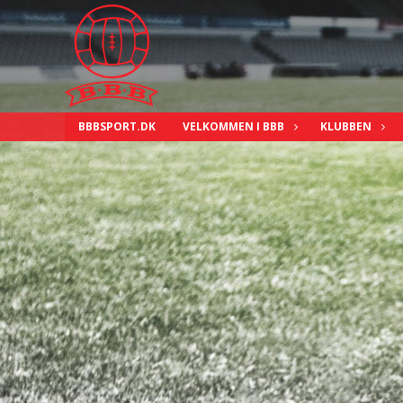
BBBSPORT.DK
VELKOMMEN I BBB
KLUBBEN