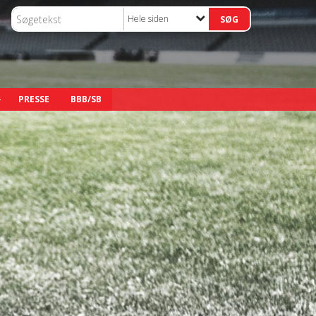
Hele siden
PRESSE
BBB/SB