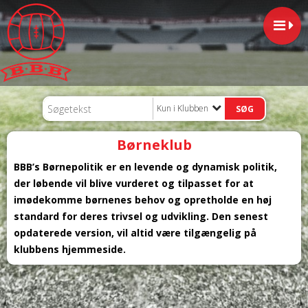
Kun i Klubben
Børneklub
BBB’s Børnepolitik er en levende og dynamisk politik,
der løbende vil blive vurderet og tilpasset for at
imødekomme børnenes behov og opretholde en høj
standard for deres trivsel og udvikling. Den senest
opdaterede version, vil altid være tilgængelig på
klubbens hjemmeside.