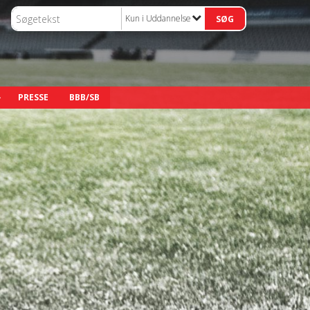
Kun i Uddannelse
PRESSE
BBB/SB