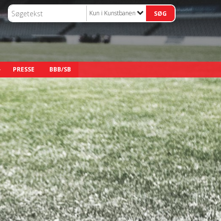
Kun i Kunstbanen
PRESSE
BBB/SB