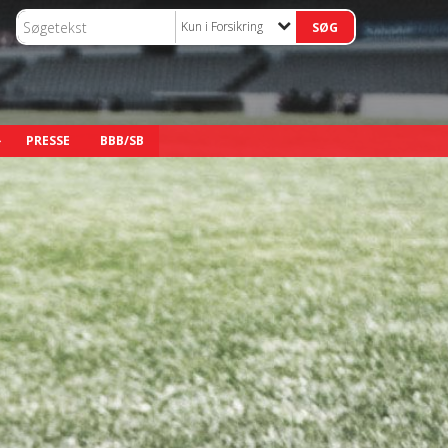
Kun i Forsikring
PRESSE
BBB/SB