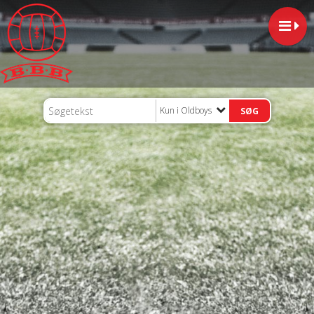
Kun i Oldboys