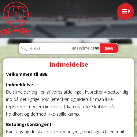
Kun i Indmeldelse
Indmeldelse
Velkommen til BBB
Indmeldelse
Du tilmelder dig i en af vores afdelinger, hvorefter vi sætter dig
ind på det rigtige hold (efter køn og alder). Er man ikke
registreret medlem (indmeldt), kan man ikke kobles på
holdkort og dermed ikke spille kamp.
Betaling/kontingent
Første gang du skal betale kontingent, modtager du en mail