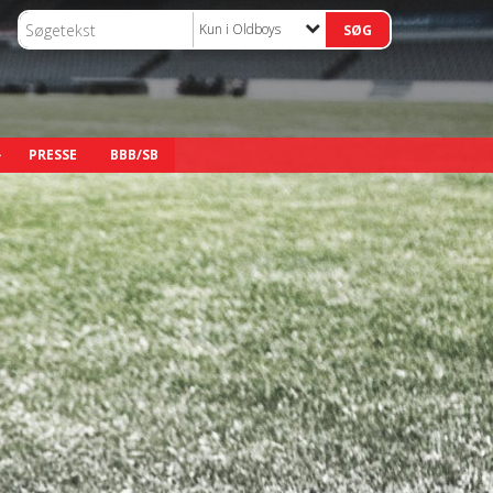
Kun i Oldboys
PRESSE
BBB/SB