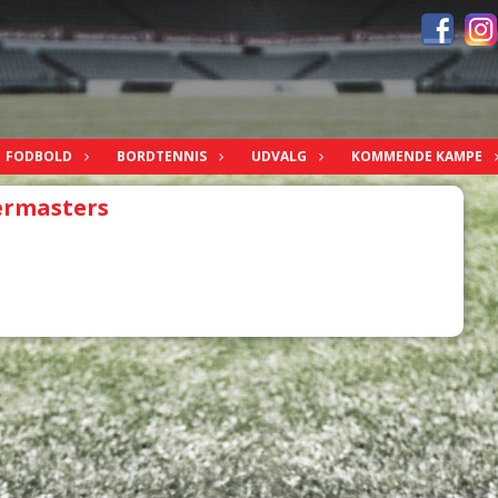
FODBOLD
BORDTENNIS
UDVALG
KOMMENDE KAMPE
ermasters