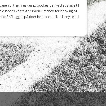
anen til træningskamp, bookes den ved at skrive til
ld bedes kontakte Simon Kirchhoff for booking og
mpe SKAL ligges på tider hvor banen ikke benyttes til