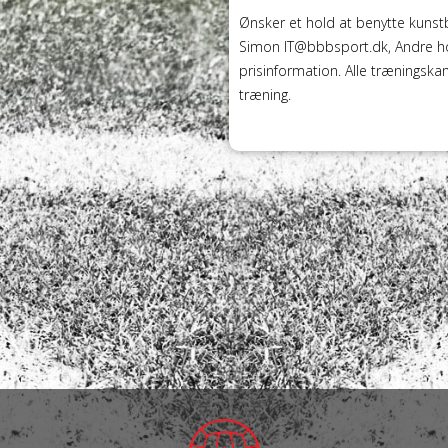
Ønsker et hold at benytte kunstb
Simon IT@bbbsport.dk, Andre ho
prisinformation. Alle træningska
træning.