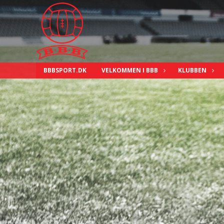
BBBSPORT.DK
VELKOMMEN I BBB
KLUBBEN