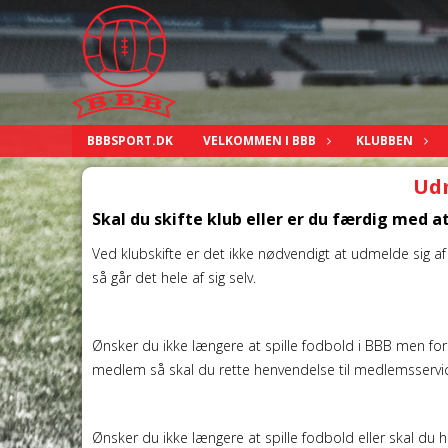
BBBSPORT.DK
VELKOMMEN I BBB
KLUBBEN
Ud
Skal du skifte klub eller er du færdig med at
Ved klubskifte er det ikke nødvendigt at udmelde sig a
så går det hele af sig selv.
Ønsker du ikke længere at spille fodbold i BBB men fo
medlem så skal du rette henvendelse til medlemsservic
Ønsker du ikke længere at spille fodbold eller skal d