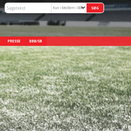
Kun i Medlem i BBB (ikke vist)
PRESSE
BBB/SB